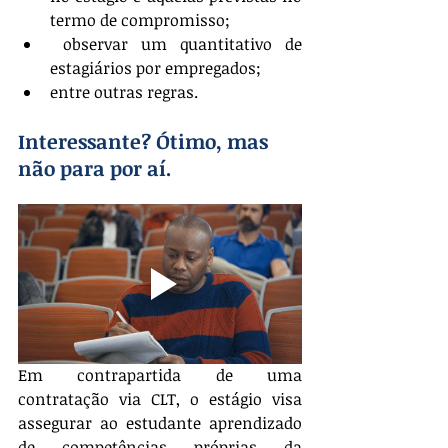
termo de compromisso;
 observar um quantitativo de 
estagiários por empregados;
entre outras regras.
Interessante? Ótimo, mas 
não para por aí.
Em contrapartida de uma 
contratação via CLT, o estágio visa 
assegurar ao estudante aprendizado 
de competências próprias da 