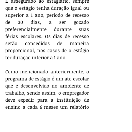
É assegurado ao estagiário, sempre 
que o estágio tenha duração igual ou 
superior a 1 ano, período de recesso 
de 30 dias, a ser gozado 
preferencialmente durante suas 
férias escolares. Os dias de recesso 
serão concedidos de maneira 
proporcional, nos casos de o estágio 
ter duração inferior a 1 ano.
Como mencionado anteriormente, o 
programa de estágio é um ato escolar 
que é desenvolvido no ambiente de 
trabalho, sendo assim, o empregador 
deve expedir para a instituição de 
ensino a cada 6 meses um relatório 
com as atividades que estão sendo 
desenvolvidas pelo estagiário, bem 
como observar as regras de 