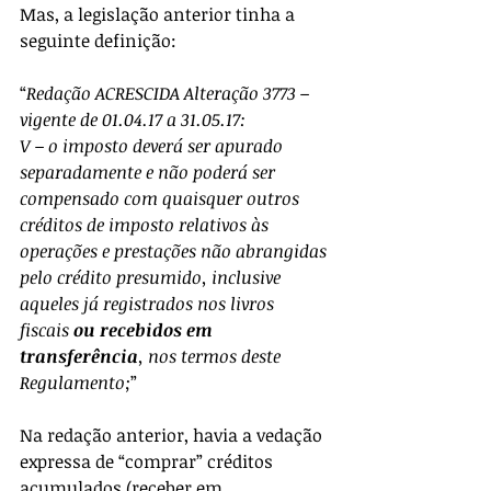
Mas, a legislação anterior tinha a 
seguinte definição:
“
Redação ACRESCIDA Alteração 3773 – 
vigente de 01.04.17 a 31.05.17:
V – o imposto deverá ser apurado 
separadamente e não poderá ser 
compensado com quaisquer outros 
créditos de imposto relativos às 
operações e prestações não abrangidas 
pelo crédito presumido, inclusive 
aqueles já registrados nos livros 
fiscais 
ou recebidos em 
transferência
, nos termos deste 
Regulamento;
”
Na redação anterior, havia a vedação 
expressa de “comprar” créditos 
acumulados (receber em 