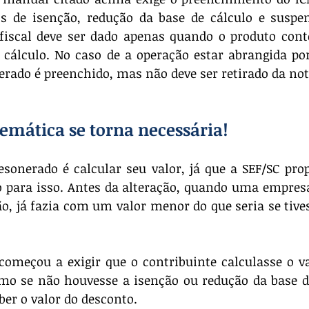
s de isenção, redução da base de cálculo e suspen
fiscal deve ser dado apenas quando o produto cont
 cálculo. No caso de a operação estar abrangida po
rado é preenchido, mas não deve ser retirado da nota
mática se torna necessária!
esonerado é calcular seu valor, já que a SEF/SC pro
para isso. Antes da alteração, quando uma empresa 
, já fazia com um valor menor do que seria se tives
começou a exigir que o contribuinte calculasse o va
mo se não houvesse a isenção ou redução da base de
er o valor do desconto.