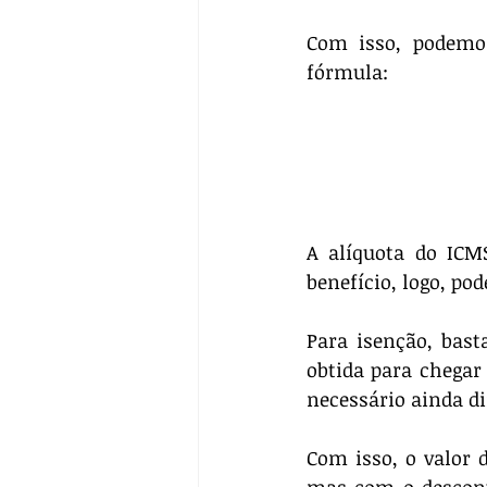
Com isso, podemos
fórmula:
A alíquota do ICMS
benefício, logo, po
Para isenção, bast
obtida para chegar 
necessário ainda di
Com isso, o valor d
mas com o desconto