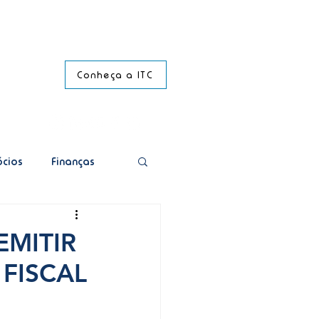
Conheça a ITC
cios
Finanças
Transporte
EMITIR
FISCAL