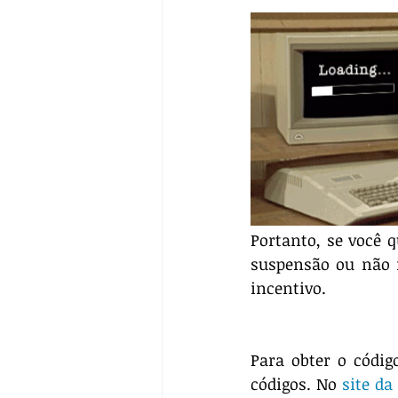
Portanto, se você q
suspensão ou não i
incentivo.
Para obter o códig
códigos. No 
site da