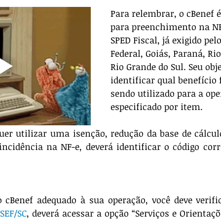
Para relembrar, o cBenef é
para preenchimento na NF-
SPED Fiscal, já exigido pelo
Federal, Goiás, Paraná, Rio
Rio Grande do Sul. Seu obje
identificar qual benefício f
sendo utilizado para a ope
especificado por item.
uer utilizar uma isenção, redução da base de cálculo
ncidência na NF-e, deverá identificar o código corr
o cBenef adequado à sua operação, você deve verific
 SEF/SC
, deverá acessar a opção “Serviços e Orientaçõ