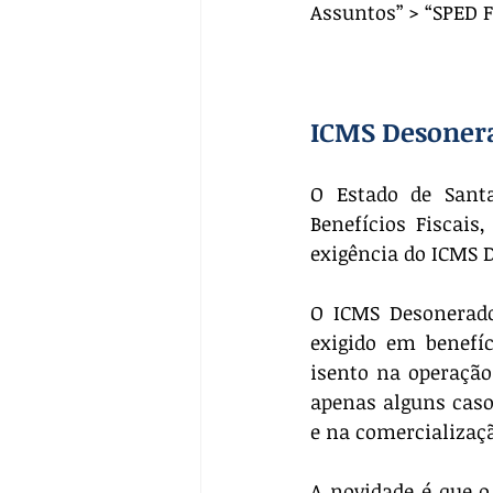
Assuntos” > “SPED F
ICMS Desonera
O Estado de Santa
Benefícios Fiscais
exigência do ICMS 
O ICMS Desonerad
exigido em benefí
isento na operação
apenas alguns caso
e na comercializaçã
A novidade é que 