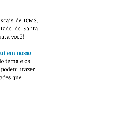
scais de ICMS, 
tado de Santa 
para você!
ui em nosso 
o tema e os 
 podem trazer 
ades que 