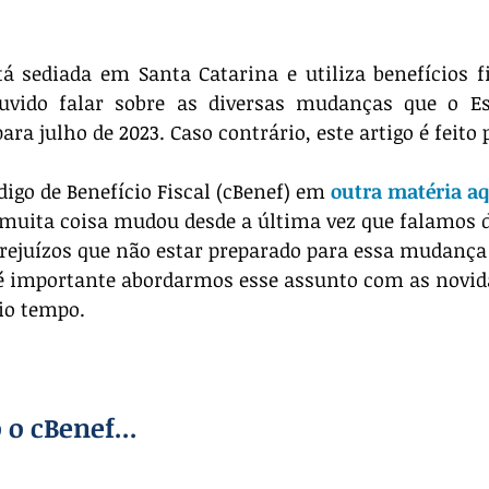
á sediada em Santa Catarina e utiliza benefícios fi
ouvido falar sobre as diversas mudanças que o Es
ra julho de 2023. Caso contrário, este artigo é feito 
igo de Benefício Fiscal (cBenef) em 
outra matéria aq
muita coisa mudou desde a última vez que falamos d
prejuízos que não estar preparado para essa mudança
é importante abordarmos esse assunto com as novid
io tempo.
o cBenef...