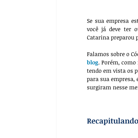
Se sua empresa est
você já deve ter 
Catarina preparou pa
Falamos sobre o Cód
blog
. Porém, como 
tendo em vista os 
para sua empresa, 
surgiram nesse me
Recapitulando 