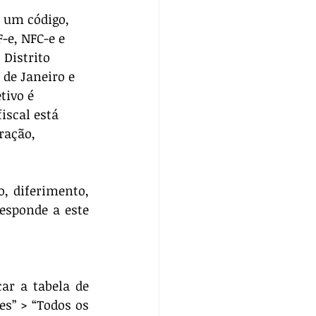
 um código, 
e, NFC-e e 
 Distrito 
 de Janeiro e 
tivo é 
iscal está 
ração, 
, diferimento, 
esponde a este 
ar a tabela de 
es” > “Todos os 