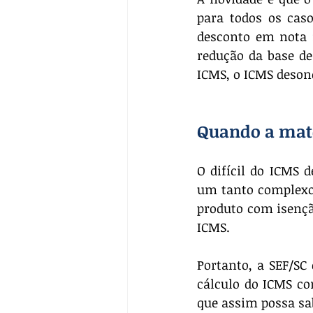
para todos os caso
desconto em nota 
redução da base de
ICMS, o ICMS desone
Quando a mate
O difícil do ICMS d
um tanto complexo 
produto com isenção
ICMS. 
Portanto, a SEF/SC 
cálculo do ICMS co
que assim possa sab