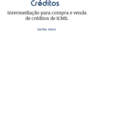
Créditos
Intermediação para compra e venda
de créditos de ICMS.
Saiba mais
Conheça a ITC Consultoria
itcnet.com.br