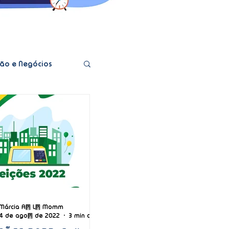
ão e Negócios
ado
Márcia A. L. Momm
4 de ago. de 2022
3 min de leitura