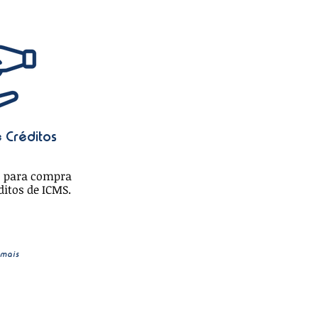
e Créditos
o para compra
ditos de ICMS.
 mais