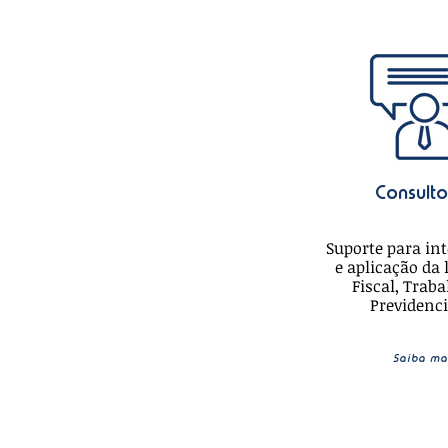
Consulto
Suporte para in
e aplicação da 
Fiscal, Traba
Previdenci
Saiba ma