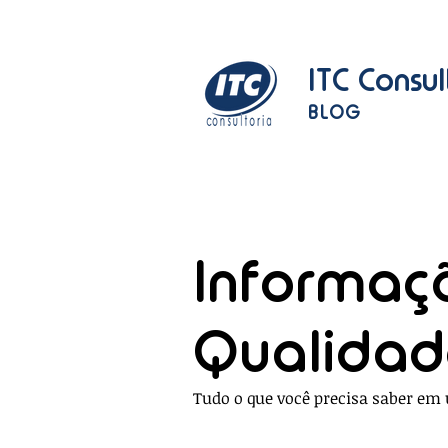
ITC Consul
BLOG
Informaç
Qualida
Tudo o que você precisa saber em 