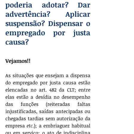
poderia adotar? Dar 
advertência? Aplicar 
suspensão? Dispensar o 
empregado por justa 
causa?
Vejamos!! 
As situações que ensejam a dispensa 
do empregado por justa causa estão 
elencadas no art. 482 da CLT; entre 
elas estão a desídia no desempenho 
das funções (reiteradas faltas 
injustificadas, saídas antecipadas ou 
chegadas tardias sem autorização da 
empresa 
etc
.); a embriaguez habitual 
ou em serviço; o ato de indisciplina 