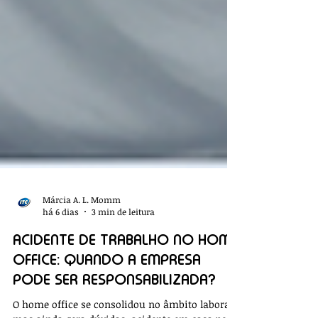
Márcia A. L. Momm
há 6 dias
3 min de leitura
ACIDENTE DE TRABALHO NO HOME
OFFICE: QUANDO A EMPRESA
PODE SER RESPONSABILIZADA?