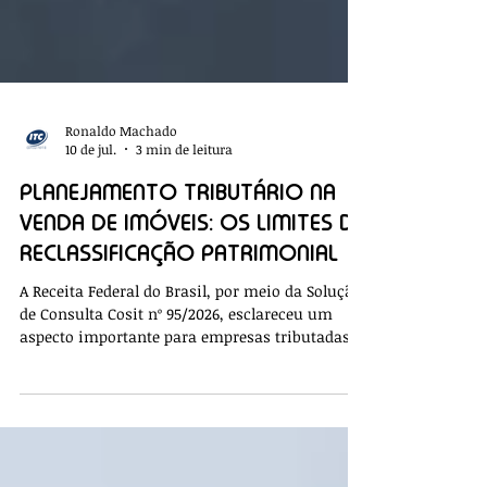
Ronaldo Machado
10 de jul.
3 min de leitura
PLANEJAMENTO TRIBUTÁRIO NA
VENDA DE IMÓVEIS: OS LIMITES DA
RECLASSIFICAÇÃO PATRIMONIAL
A Receita Federal do Brasil, por meio da Solução
de Consulta Cosit nº 95/2026, esclareceu um
aspecto importante para empresas tributadas
pelo lucro presumido: os limites da
reclassificação patrimonial de bens