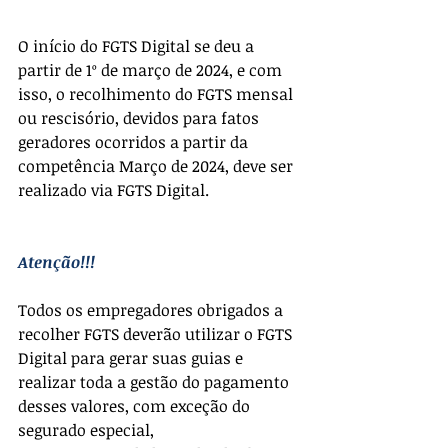
O início do FGTS Digital se deu a 
partir de 1º de março de 2024, e com 
isso, o recolhimento do FGTS mensal 
ou rescisório, devidos para fatos 
geradores ocorridos a partir da 
competência Março de 2024, deve ser 
realizado via FGTS Digital.
Atenção!!!
Todos os empregadores obrigados a 
recolher FGTS deverão utilizar o FGTS 
Digital para gerar suas guias e 
realizar toda a gestão do pagamento 
desses valores, com exceção do 
segurado especial, 