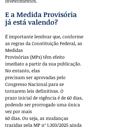
investimentos.
E a Medida Provisória 
já está valendo?
É importante lembrar que, conforme 
as regras da Constituição Federal, as 
Medidas
Provisórias (MPs) têm efeito 
imediato a partir da sua publicação. 
No entanto, elas
precisam ser aprovadas pelo 
Congresso Nacional para se 
tornarem leis definitivas. O
prazo inicial de vigência é de 60 dias, 
podendo ser prorrogado uma única 
vez por mais
60 dias. Ou seja, as mudanças 
trazidas pela MP nº 1.303/2025 ainda 