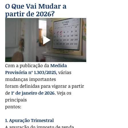
O Que Vai Mudar a 
partir de 2026?
Com a publicação da 
Medida 
Provisória nº 1.303/2025
, várias 
mudanças importantes
foram definidas para vigorar a partir 
de 
1º de janeiro de 2026
. Veja os 
principais
pontos:
1. Apuração Trimestral
A apuração do imposto de renda 