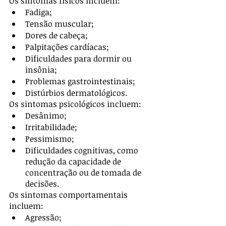
Os sintomas físicos incluem:
Fadiga;
Tensão muscular;
Dores de cabeça;
Palpitações cardíacas;
Dificuldades para dormir ou 
insônia;
Problemas gastrointestinais;
Distúrbios dermatológicos.
Os sintomas psicológicos incluem:
Desânimo;
Irritabilidade;
Pessimismo;
Dificuldades cognitivas, como 
redução da capacidade de 
concentração ou de tomada de 
decisões.
Os sintomas comportamentais 
incluem:
Agressão;